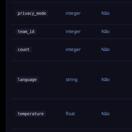
integer
Não
privacy_mode
integer
Não
team_id
integer
Não
count
string
Não
language
float
Não
temperature