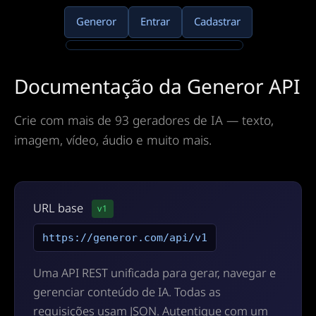
Generor
Entrar
Cadastrar
Documentação da Generor API
Crie com mais de 93 geradores de IA — texto,
imagem, vídeo, áudio e muito mais.
URL base
v1
https://generor.com/api/v1
Uma API REST unificada para gerar, navegar e
gerenciar conteúdo de IA. Todas as
requisições usam JSON. Autentique com um