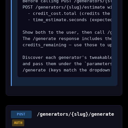
Before calling POST /generators/{slug}/ge
POST /generators/{slug}/estimate with the
  - credit_cost.total (credits the next g
  - time_estimate.seconds (expected wall-
Show both to the user, then call /generat
The /generate response includes the real 
credits_remaining — use those to update t
Discover each generator's tweakable field
and pass them under the `parameters` obje
/generate (keys match the dropdown IDs yo
/generators/{slug}/generate
POST
AUTH