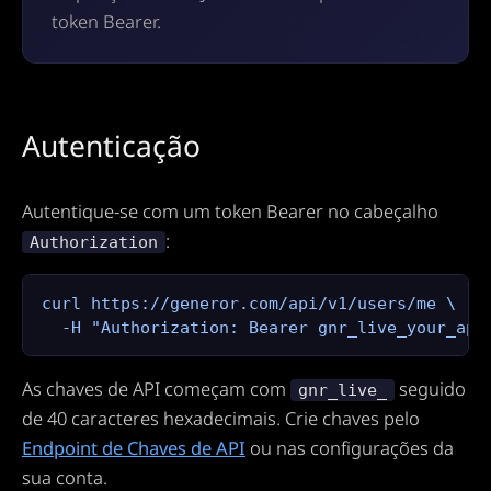
token Bearer.
Autenticação
Autentique-se com um token Bearer no cabeçalho
:
Authorization
curl https://generor.com/api/v1/users/me \

  -H "Authorization: Bearer gnr_live_your_api
As chaves de API começam com
seguido
gnr_live_
de 40 caracteres hexadecimais. Crie chaves pelo
Endpoint de Chaves de API
ou nas configurações da
sua conta.