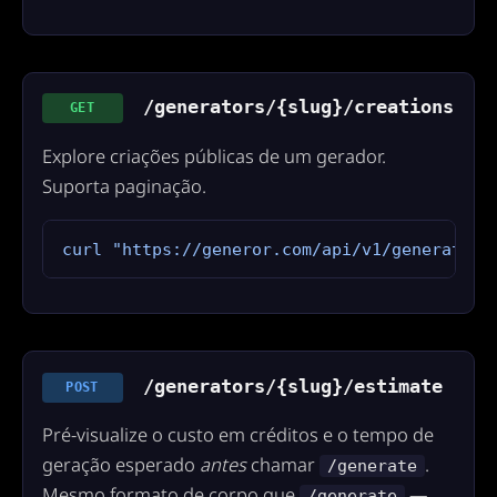
/generators/{slug}/creations
GET
Explore criações públicas de um gerador.
Suporta paginação.
curl "https://generor.com/api/v1/generators
/generators/{slug}/estimate
POST
Pré-visualize o custo em créditos e o tempo de
geração esperado
antes
chamar
.
/generate
Mesmo formato de corpo que
—
/generate