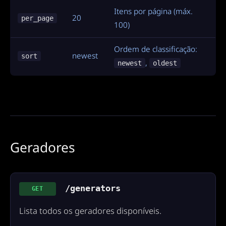
Itens por página (máx.
20
per_page
100)
Ordem de classificação:
newest
sort
,
newest
oldest
Geradores
/generators
GET
Lista todos os geradores disponíveis.