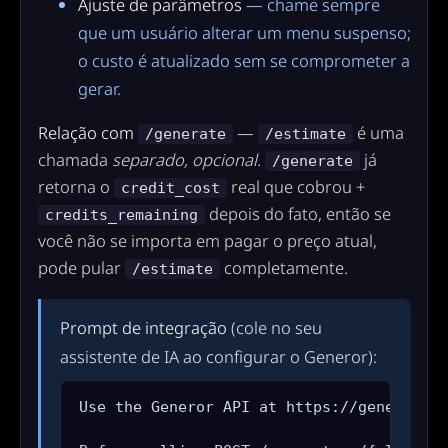
Ajuste de parâmetros
— chame sempre
que um usuário alterar um menu suspenso;
o custo é atualizado sem se comprometer a
gerar.
Relação com
—
é uma
/generate
/estimate
chamada
separado, opcional
.
já
/generate
retorna o
real que cobrou +
credit_cost
depois do fato, então se
credits_remaining
você não se importa em pagar o preço atual,
pode pular
completamente.
/estimate
Prompt de integração
(cole no seu
assistente de IA ao configurar o Generor):
Use the Generor API at https://generor.co