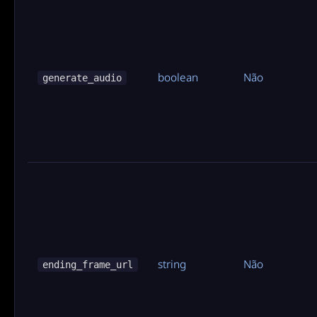
boolean
Não
generate_audio
string
Não
ending_frame_url