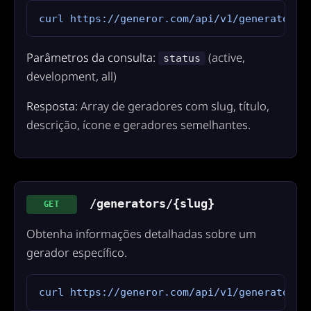
curl https://generor.com/api/v1/generators
Parâmetros da consulta:
(active,
status
development, all)
Resposta:
Array de geradores com slug, título,
descrição, ícone e geradores semelhantes.
/generators/{slug}
GET
Obtenha informações detalhadas sobre um
gerador específico.
curl https://generor.com/api/v1/generators/