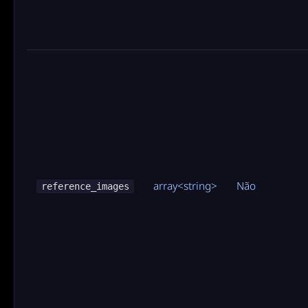
array<string>
Não
reference_images