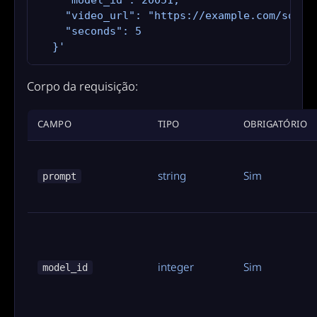
    "video_url": "https://example.com/source
    "seconds": 5

  }'
Corpo da requisição:
CAMPO
TIPO
OBRIGATÓRIO
string
Sim
prompt
integer
Sim
model_id