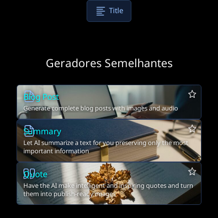
Title
Geradores Semelhantes
Blog Post
Generate complete blog posts with images and audio
Summary
Let AI summarize a text for you preserving only the most
important information
Quote
Have the AI make intelligent and inspiring quotes and turn
them into publish-ready images