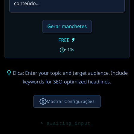
Gerar manchetes
FREE
~10s
Dica: Enter your topic and target audience. Include
keywords for SEO-optimized headlines.
Mostrar Configurações
Modelo de IA
Gemini 3.5 Flash
FREE
3