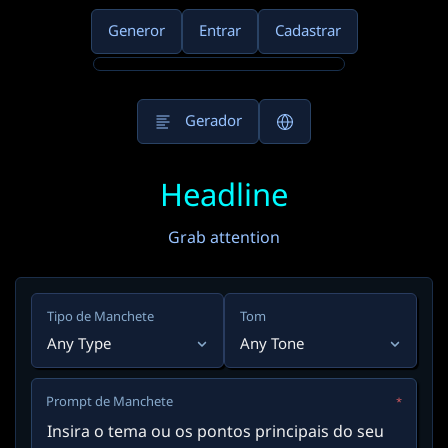
Generor
Entrar
Cadastrar
Gerador
Headline
Grab attention
Tipo de Manchete
Tom
Any Type
Any Tone
Prompt de Manchete
*