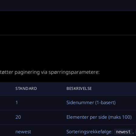
tøtter paginering via spørringsparametere:
STANDARD
BESKRIVELSE
1
Sidenummer (1-basert)
20
Elementer per side (maks 100)
newest
Sorteringsrekkefølge:
,
newest