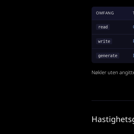
OMFANG
read
write
generate
Nøkler uten angitte
Hastighets