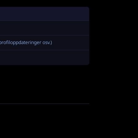
rofiloppdateringer osv.)