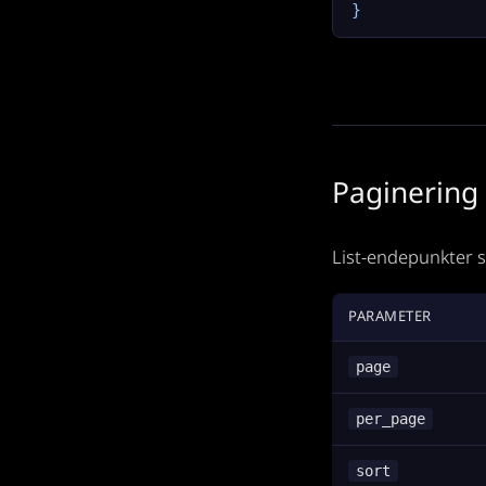
}
Paginering
List-endepunkter s
PARAMETER
page
per_page
sort