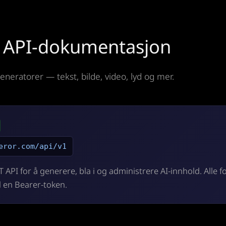
 API-dokumentasjon
neratorer — tekst, bilde, video, lyd og mer.
eror.com/api/v1
T API for å generere, bla i og administrere AI-innhold. Alle 
 en Bearer-token.