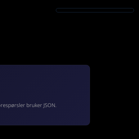
forespørsler bruker JSON.