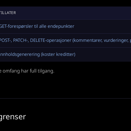
TILLATER
GET-forespørsler til alle endepunkter
POST-, PATCH-, DELETE-operasjoner (kommentarer, vurderinger, p
Innholdsgenerering (koster kreditter)
 omfang har full tilgang.
grenser