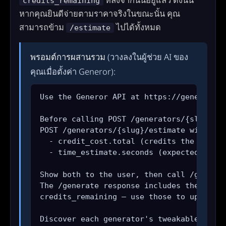
หลังจากนั้นอยู่แล้ว ดังนั้น
credits_remaining
หากคุณยินดีจ่ายตามราคาจริงในขณะนั้น คุณ
สามารถข้าม
ไปได้ทั้งหมด
/estimate
พรอมต์การผสานรวม
(วางลงในผู้ช่วย AI ของ
คุณเมื่อตั้งค่า Generor):
Use the Generor API at https://generor.co
Before calling POST /generators/{slug}/ge
POST /generators/{slug}/estimate with the
  - credit_cost.total (credits the next g
  - time_estimate.seconds (expected wall-
Show both to the user, then call /generat
The /generate response includes the real 
credits_remaining — use those to update t
Discover each generator's tweakable field