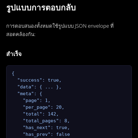
รูปแบบการตอบกลับ
การตอบสนองทั้งหมดใช้รูปแบบ JSON envelope ที่
สอดคล้องกัน:
สำเร็จ
{

  "success": true,

  "data": { ... },

  "meta": {

    "page": 1,

    "per_page": 20,

    "total": 142,

    "total_pages": 8,

    "has_next": true,

    "has_prev": false
