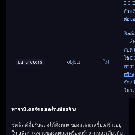
2.0 
สำหรั
ต่อขย
ฟิลด์
— เป
กับที
ใช้ D
object
ไม่
parameters
พาราม
สร้าง
จัก / 
โดยไม
พารามิเตอร์ของเครื่องมือสร้าง
ชุดฟิลด์ที่ปรับแต่งได้ทั้งหมดของแต่ละเครื่องสร้างอยู่
ใน
สคีมา
เฉพาะของแต่ละเครื่องสร้าง (แหล่งเดียวกับ