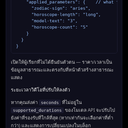
    "applied_parameters": {    // what the A
      "zodiac-sign": "aries",

      "horoscope-length": "long",

      "model-text": "3",

      "horoscope-count": "5"

    }

  }

}
เปิดให้ผู้เรียกที่ไม่ได้ยืนยันตัวตน — ราคา/เวลาเป็น
ข้อมูลสาธารณะและตรงกับที่หน้าตัวสร้างสาธารณะ
แสดง
ระยะเวลาวิดีโอที่ปรับให้ลงตัว
หากคุณส่งค่า
ที่ไม่อยู่ใน
seconds
ของโมเดล API จะปรับไป
supported_durations
ยังค่าที่รองรับที่ใกล้ที่สุด (หากเท่ากันจะเลือกค่าที่ต่ำ
กว่า) และแสดงการเปลี่ยนแปลงในบล็อก