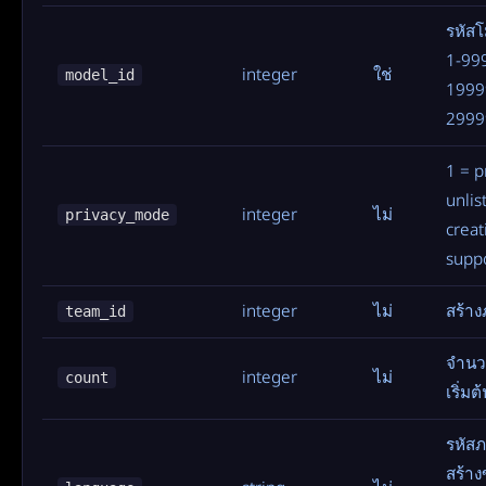
รหัสโ
1-999
integer
ใช่
model_id
19999
2999
1 = p
unlis
integer
ไม่
privacy_mode
creat
supp
integer
ไม่
สร้าง
team_id
จำนว
integer
ไม่
count
เริ่มต
รหัส
สร้าง