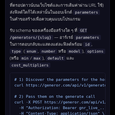
ที่ดรอปดาวน์บนเว็บไซต์และการเติมค่าผ่าน URL ใช้)
ส่งฟิลด์ใดก็ได้เหล่านั้นในออบเจ็กต์
parameters
ในคำขอสร้างเพื่อควบคุมแบบโปรแกรม
รับ schema ของเครื่องมือสร้างใด ๆ ที่
GET
— อาร์เรย์
/generators/{slug}
parameters
ในการตอบกลับจะแสดงแต่ละฟิลด์พร้อม
,
id
(
,
หรือ
),
type
enum
number
model
options
(หรือ
/
),
และ
min
max
default
cost_multipliers
# 1) Discover the parameters for the horosco
curl https://generor.com/api/v1/generators/h
# 2) Pass them on the generate call

curl -X POST https://generor.com/api/v1/gene
  -H "Authorization: Bearer gnr_live_..." \

  -H "Content-Type: application/json" \
