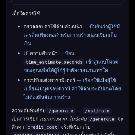
เมื่อใดควรใช้
ตรวจสอบค่าใช้จ่ายล่วงหน้า
— ยืนยันว่าผู้ใช้มี
เครดิตเพียงพอสำหรับการสร้างก่อนเรียกเก็บ
เงิน
UI ความคืบหน้า
— ป้อน
เข้าสู่แถบโหลด
time_estimate.seconds
ของคุณเพื่อให้ผู้ใช้รู้ว่าต้องรอนานเท่าใด
การปรับแต่งพารามิเตอร์
— เรียกใช้เมื่อผู้ใช้
เปลี่ยนเมนูดรอปดาวน์ ค่าใช้จ่ายจะอัปเดตโดย
ไม่ต้องยืนยันการสร้าง
ความสัมพันธ์กับ
—
/generate
/estimate
เป็นการเรียก
แยกต่างหาก, ไม่บังคับ
จะ
/generate
คืนค่า
จริงที่เรียกเก็บ +
credit_cost