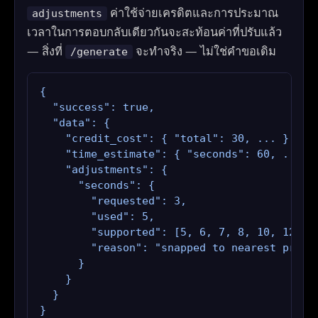
ค่าใช้จ่ายเครดิตและการประมาณ
adjustments
เวลาในการตอบกลับเดียวกันจะสะท้อนค่าที่ปรับแล้ว
— สิ่งที่
จะทำจริง — ไม่ใช่คำขอเดิม
/generate
{

  "success": true,

  "data": {

    "credit_cost": { "total": 30, ... },

    "time_estimate": { "seconds": 60, ... },
    "adjustments": {

      "seconds": {

        "requested": 3,

        "used": 5,

        "supported": [5, 6, 7, 8, 10, 12, 15
        "reason": "snapped to nearest provid
      }

    }

  }

}