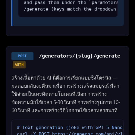
and pass them under the `parameters` obje
/generate (keys match the dropdown IDs yo
/generators/{slug}/generate
POST
AUTH
สร้างเนื้อหาด้วย AI นี่คือการเรียกแบบซิงโครนัส —
ผลตอบกลับจะคืนมาเมื่อการสร้างเสร็จสมบูรณ์ มีค่า
ใช้จ่ายเป็นเครดิตตามโมเดลที่เลือก การสร้าง
ข้อความมักใช้เวลา 5-30 วินาที การสร้างรูปภาพ 10-
60 วินาที และการสร้างวิดีโออาจใช้เวลาหลายนาที
# Text generation (joke with GPT 5 Nano)

curl -X POST https://generor.com/api/v1/gene