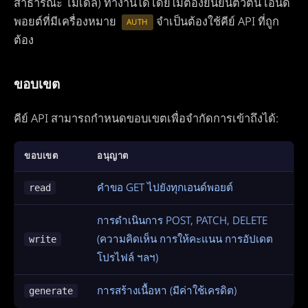
สาธารณะ โมเดล) ทำงานได้โดยไม่ต้องยืนยันตัวตน เอนด์
พอยต์ที่มีเครื่องหมาย
จำเป็นต้องใช้คีย์ API ที่ถูก
AUTH
ต้อง
ขอบเขต
คีย์ API สามารถกำหนดขอบเขตเพื่อจำกัดการเข้าถึงได้:
ขอบเขต
อนุญาต
คำขอ GET ไปยังทุกเอนด์พอยต์
read
การดำเนินการ POST, PATCH, DELETE
(ความคิดเห็น การให้คะแนน การอัปเดต
write
โปรไฟล์ ฯลฯ)
การสร้างเนื้อหา (มีค่าใช้เครดิต)
generate