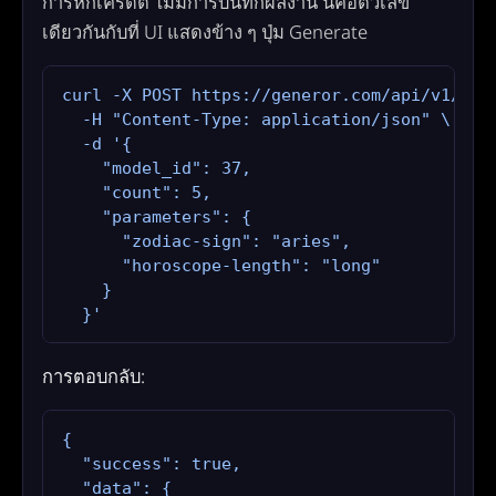
การหักเครดิต ไม่มีการบันทึกผลงาน นี่คือตัวเลข
เดียวกันกับที่ UI แสดงข้าง ๆ ปุ่ม Generate
curl -X POST https://generor.com/api/v1/gene
  -H "Content-Type: application/json" \

  -d '{

    "model_id": 37,

    "count": 5,

    "parameters": {

      "zodiac-sign": "aries",

      "horoscope-length": "long"

    }

  }'
การตอบกลับ:
{

  "success": true,

  "data": {
