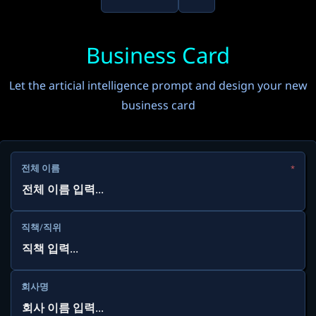
Business Card
Let the articial intelligence prompt and design your new
business card
전체 이름
*
직책/직위
회사명