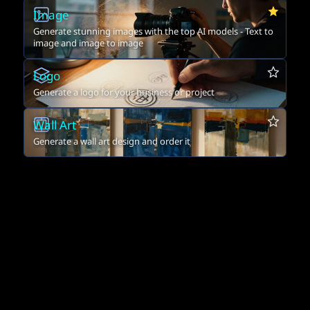
Image
Generate stunning images with the top AI models - Text to
image and image to image
Logo
Generate a logo for your business or project
Wall Art
Generate a wall art design and order it