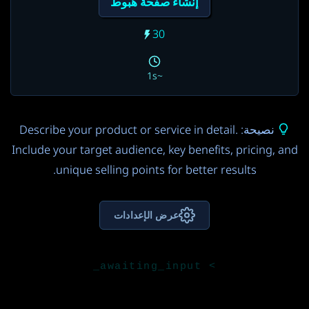
إنشاء صفحة هبوط
30
~1s
نصيحة: Describe your product or service in detail.
Include your target audience, key benefits, pricing, and
unique selling points for better results.
عرض الإعدادات
نموذج الذكاء الاصطناعي
Gemini 3.5 Flash
3