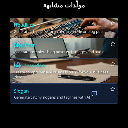
مولّدات مشابهة
Headline
Generate a headline for your next article or blog post
Blog Post
Generate complete blog posts with images and audio
Business Plan
Create comprehensive business plans for your business
ideas
Slogan
Generate catchy slogans and taglines with AI